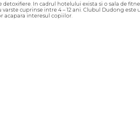
toxifiere. In cadrul hotelului exista si o sala de fitne
u varste cuprinse intre 4 – 12 ani. Clubul Dudong este u
r acapara interesul copiilor.