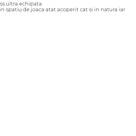
ss ultra echipata.
n spatiu de joaca atat acoperit cat si in natura iar