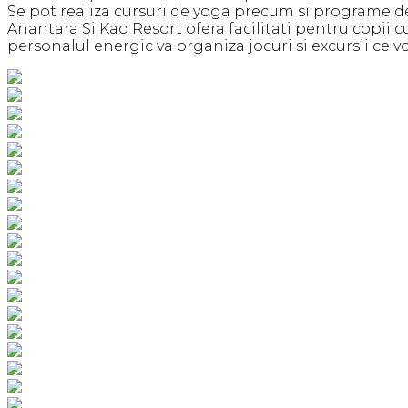
Se pot realiza cursuri de yoga precum si programe de de
Anantara Si Kao Resort ofera facilitati pentru copii c
personalul energic va organiza jocuri si excursii ce vo